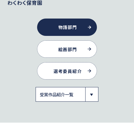
わくわく保育園
物語部門
絵画部門
選考委員紹介