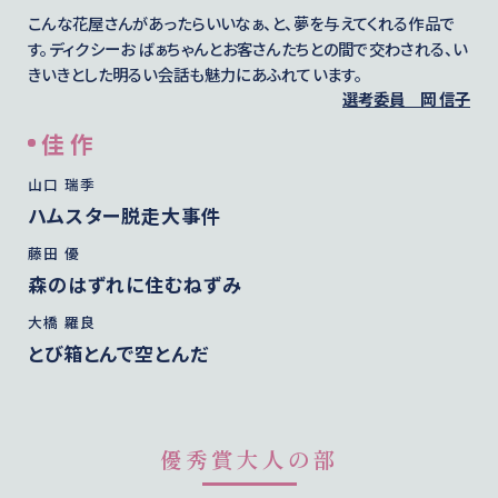
こんな花屋さんがあったらいいなぁ、と、夢を与えてくれる作品で
す。ディクシーお ばぁちゃんとお客さんたちとの間で交わされる、い
きいきとした明るい会話も魅力にあふれています。
選考委員
岡 信子
佳 作
山口 瑞季
ハムスター脱走大事件
藤田 優
森のはずれに住むねずみ
大橋 羅良
とび箱とんで空とんだ
優秀賞大人の部