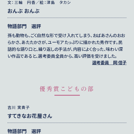
文：三輪 円香／絵：津島 タカシ
おんぶ おんぶ
物語部門 選評
孫も動物も、ごく自然な形で受け入れてしまう、おばあさんのおお
らかさ、あたたかさが、ユーモアたっぷりに描かれた秀作です。民
話的な語り口と、繰り返しの手法が、内容によく合った、味わい深
い作品であると、選考委員全員から、高い評価を受けました。
選考委員
岡 信子
優秀賞こどもの部
吉川 実貴子
すてきなお花屋さん
物語部門 選評