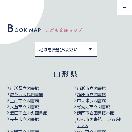
B
OOK MAP
こども文庫マップ
山形県
山形県立図書館
山形市立図書館
尾花沢市民図書館
新庄市立図書館
上山市立図書館
市立米沢図書館
天童市立図書館
寒河江市立図書館
酒田市立中央図書館
鶴岡市立図書館本館
長井市立図書館
東根市図書館 まなびあ
テラス
南陽市立図書館
村山市立図書館