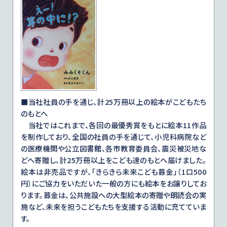
■当社社員の手を通じ、計25万冊以上の絵本がこどもたち
のもとへ
当社ではこれまで、各回の最優秀賞をもとに絵本11作品
を制作しており、全国の社員の手を通じて、小児科病院など
の医療機関や公立図書館、各市教育委員会、震災被災地な
どへ寄贈し、計25万冊以上をこども達のもとへ届けました。
絵本は非売品ですが、「きらきら未来こども募金」（1口500
円）にご協力をいただいた一般の方にも絵本をお譲りしてお
ります。募金は、公共施設への大型絵本の寄贈や朗読会の実
施など、未来を担うこどもたちを支援する活動に充てていま
す。