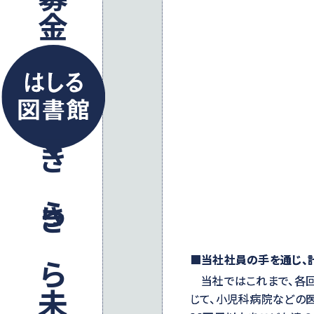
きらきら未来ゴー！
■当社社員の手を通じ、
当社ではこれまで、各回
じて、小児科病院などの