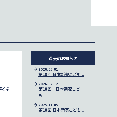
過去のお知らせ
2026.05.01
第18回 日本新薬こども...
2026.02.12
作とな
第18回 日本新薬こど
も...
2025.11.05
第18回 日本新薬こども...