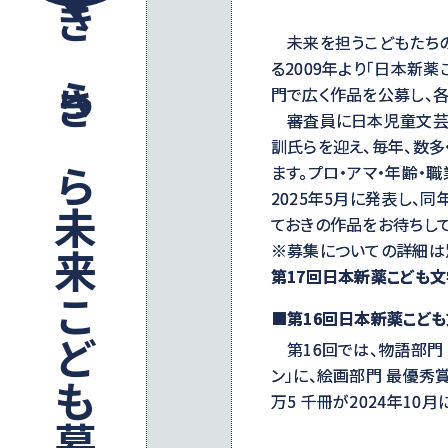
未来を担うこどもたちの
きらきら未来こども募金
る2009年より「日本新
門で広く作品を公募し、
審査員に日本児童文芸
訓氏らを迎え、毎年、数
ます。プロ・アマ・年齢・
2025年5月に発表し、
ておきの作品をお待ちして
※募集についての詳細は
第17回日本新薬こども
■第16回日本新薬こども
第16回では、物語部門 
ン」に、絵画部門 最優秀賞
万5 千冊が2024年10