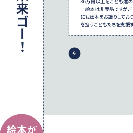
36万冊以上をこども達の
絵本は非売品ですが、「き
にも絵本をお譲りしてお
を担うこどもたちを支援