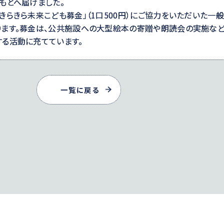
もとへ届けました。
らきら未来こども募金」（1口500円）にご協力をいただいた一
ります。募金は、公共施設への大型絵本の寄贈や朗読会の実施など
する活動に充てています。
一覧に戻る