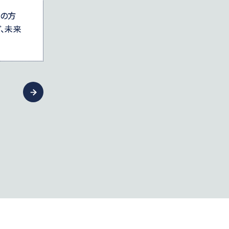
般の方
、未来