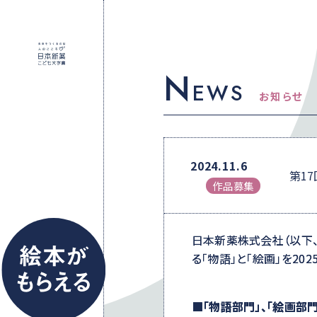
N
EWS
お知らせ
2024.11.6
第1
作品募集
日本新薬株式会社（以下、
る「物語」と「絵画」を2025
■「物語部門」、「絵画部